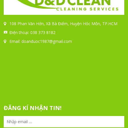
108 Phan Văn Hớn, Xã Bà Điểm, Huyện Hóc Môn, TP.HCM
Điện thoại: 038 373 8182
Email:
doanduoc1987@gmail.com
ĐĂNG KÍ NHẬN TIN!