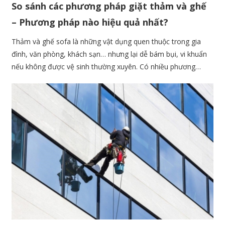
So sánh các phương pháp giặt thảm và ghế
– Phương pháp nào hiệu quả nhất?
Thảm và ghế sofa là những vật dụng quen thuộc trong gia
đình, văn phòng, khách sạn… nhưng lại dễ bám bụi, vi khuẩn
nếu không được vệ sinh thường xuyên. Có nhiều phương
pháp giặt thảm & ghế khác nhau, mỗi phương pháp có ưu –
nhược điểm riêng. Vậy phương pháp nào hiệu quả nhất? Hãy
cùng tìm hiểu qua bài viết này!