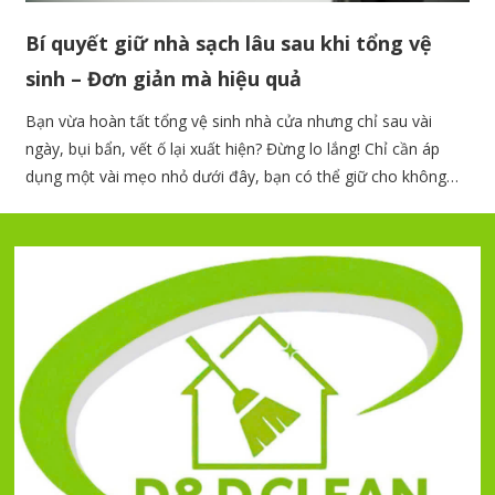
Bí quyết giữ nhà sạch lâu sau khi tổng vệ
sinh – Đơn giản mà hiệu quả
Bạn vừa hoàn tất tổng vệ sinh nhà cửa nhưng chỉ sau vài
ngày, bụi bẩn, vết ố lại xuất hiện? Đừng lo lắng! Chỉ cần áp
dụng một vài mẹo nhỏ dưới đây, bạn có thể giữ cho không
gian sống luôn sạch sẽ, gọn gàng mà không cần tốn quá
nhiều thời gian dọn dẹp.